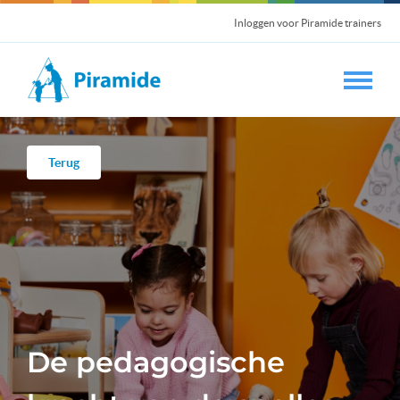
Inloggen voor Piramide trainers
Terug
De pedagogische