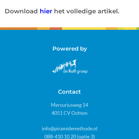
Download
hier
het volledige artikel.
Powered by
Contact
Mercuriusweg 14
4051 CV Ochten
info@piramidemethode.nl
088-410 10 20 (optie 3)