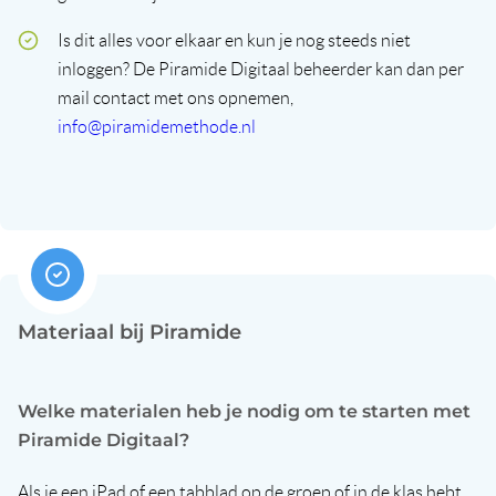
Is dit alles voor elkaar en kun je nog steeds niet
inloggen? De Piramide Digitaal beheerder kan dan per
mail contact met ons opnemen,
info@piramidemethode.nl
Materiaal bij Piramide
Welke materialen heb je nodig om te starten met
Piramide Digitaal?
Als je een iPad of een tabblad op de groep of in de klas hebt,