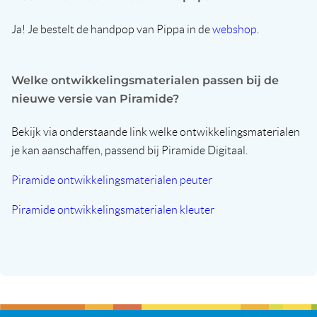
Ja! Je bestelt de handpop van Pippa in de
webshop
.
Welke ontwikkelingsmaterialen passen bij de
nieuwe versie van Piramide?
Bekijk via onderstaande link welke ontwikkelingsmaterialen
je kan aanschaffen, passend bij Piramide Digitaal.
Piramide ontwikkelingsmaterialen peuter
Piramide ontwikkelingsmaterialen kleuter