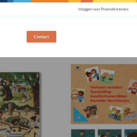
Inloggen voor Piramide trainers
Contact