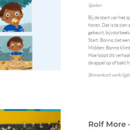
Spelen
Bij de start van het s
horen. Dat is te zien
gebeurt, bijvoorbeel
Start: Bonno ziet ee
Midden: Bonno klimt 
Hoe loopt dit verhaal
de appel op of bakt h
Binnenkort verkrijgb
Rolf More 