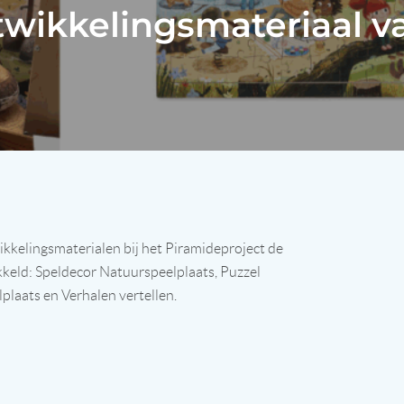
wikkelingsmateriaal v
kelingsmaterialen bij het Piramideproject de
keld: Speldecor Natuurspeelplaats, Puzzel
plaats en Verhalen vertellen.