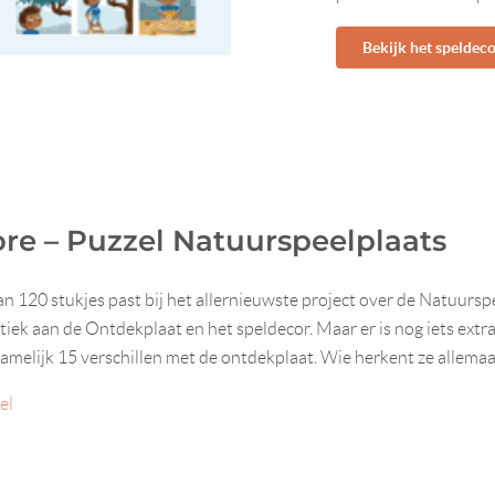
Bekijk het speldec
ore – Puzzel Natuurspeelplaats
n 120 stukjes past bij het allernieuwste project over de Natuursp
entiek aan de Ontdekplaat en het speldecor. Maar er is nog iets extra
amelijk 15 verschillen met de ontdekplaat. Wie herkent ze allemaa
el