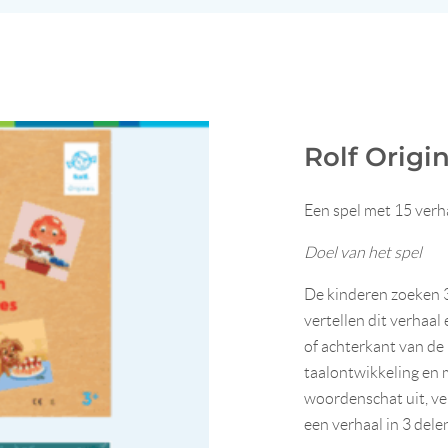
Rolf Origin
Een spel met 15 verha
Doel van het spel
De kinderen zoeken 3
vertellen dit verhaal
of achterkant van de
taalontwikkeling en 
woordenschat uit, ve
een verhaal in 3 dele