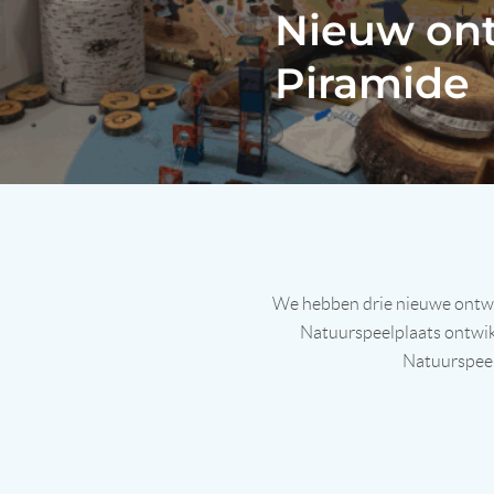
Nieuw ont
Piramide
We hebben drie nieuwe ontwik
Natuurspeelplaats ontwik
Natuurspeel