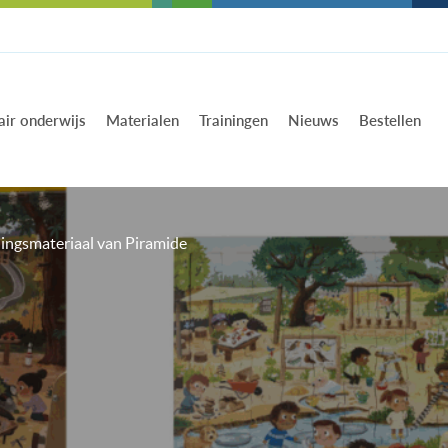
air onderwijs
Materialen
Trainingen
Nieuws
Bestellen
ingsmateriaal van Piramide