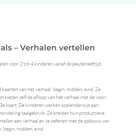
als – Verhalen vertellen
len voor 2 tot 4 kinderen vanaf de peuterleeftijd.
 kaarten van het verhaal: begin, midden, eind. Ze
 en kiezen zelf de afloop van het verhaal met de voor-
 3e kaart. De kinderen werken spelenderwijs aan
mondeling taalgebruik. Ze breiden hun productieve
rtellen een verhaal en ze oefenen met de opbouw van
n: begin, midden, eind.