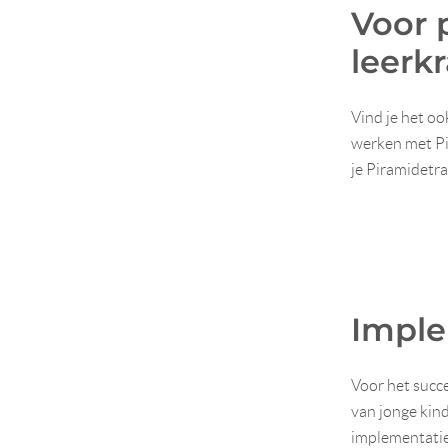
Voor 
leerk
Vind je het oo
werken met Pi
je Piramidetra
Imple
Voor het succe
van jonge kin
implementatie