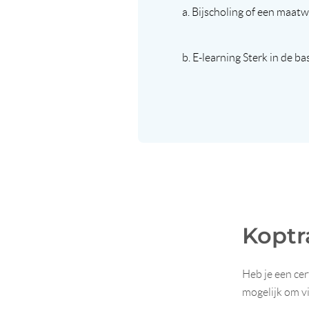
a. Bijscholing of een maat
b. E-learning Sterk in de ba
Koptr
Heb je een cer
mogelijk om vi