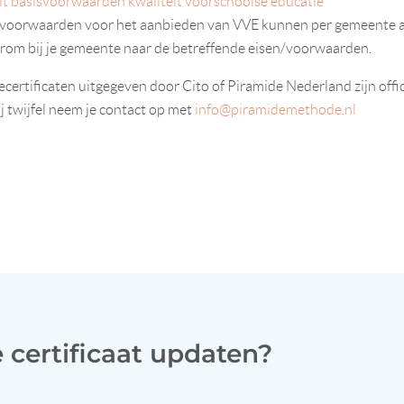
it basisvoorwaarden kwaliteit voorschoolse educatie
/voorwaarden voor het aanbieden van VVE kunnen per gemeente an
rom bij je gemeente naar de betreffende eisen/voorwaarden.
certificaten uitgegeven door Cito of Piramide Nederland zijn offi
Bij twijfel neem je contact op met
info@piramidemethode.nl
e certificaat updaten?