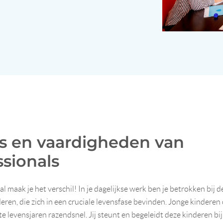
s en vaardigheden van
ssionals
al maak je het verschil! In je dagelijkse werk ben je betrokken bij 
eren, die zich in een cruciale levensfase bevinden. Jonge kindere
ste levensjaren razendsnel. Jij steunt en begeleidt deze kinderen bij