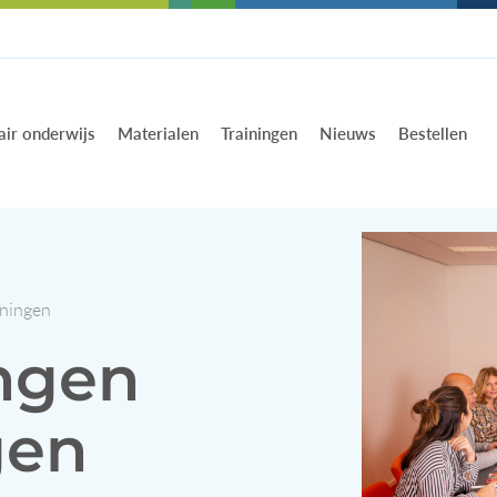
air onderwijs
Materialen
Trainingen
Nieuws
Bestellen
iningen
ingen
gen