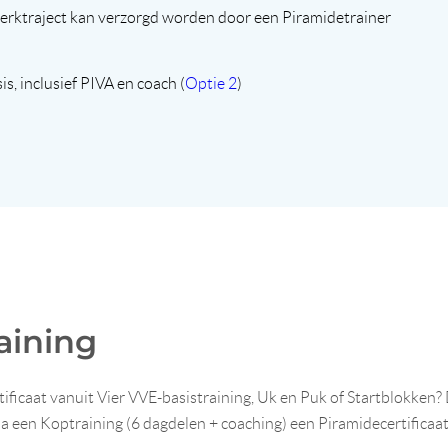
werktraject kan verzorgd worden door een Piramidetrainer
sis, inclusief PIVA en coach (
Optie 2
)
aining
tificaat vanuit Vier VVE-basistraining, Uk en Puk of Startblokken? 
a een Koptraining (6 dagdelen + coaching) een Piramidecertificaat 