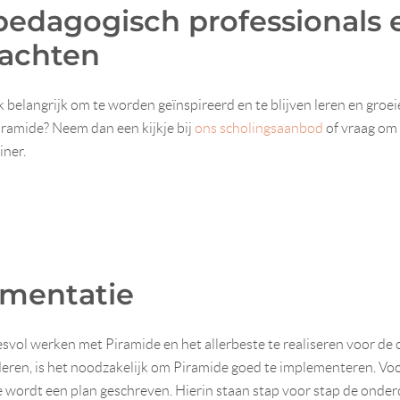
pedagogisch professionals 
rachten
k belangrijk om te worden geïnspireerd en te blijven leren en groei
ramide? Neem dan een kijkje bij
ons scholingsaanbod
of vraag om 
iner.
mentatie
svol werken met Piramide en het allerbeste te realiseren voor de
deren, is het noodzakelijk om Piramide goed te implementeren. Vo
 wordt een plan geschreven. Hierin staan stap voor stap de onder