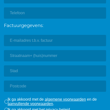
Factuurgegevens:
Ik ga akkoord met de
algemene voorwaarden
en de
aanvullende voorwaarden
.
Ik ga akkoord met het
privacy beleid