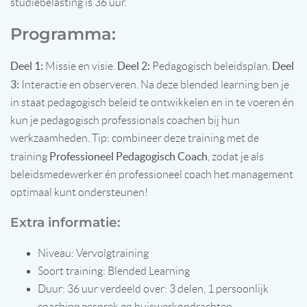
studiebelasting is 36 uur.
Programma:
Deel 1:
Deel 2:
Deel
Missie en visie.
Pedagogisch beleidsplan.
3:
Interactie en observeren. Na deze blended learning ben je
in staat pedagogisch beleid te ontwikkelen en in te voeren én
kun je pedagogisch professionals coachen bij hun
werkzaamheden. Tip: combineer deze training met de
Professioneel Pedagogisch Coach
training
, zodat je als
beleidsmedewerker én professioneel coach het management
optimaal kunt ondersteunen!
Extra informatie:
Niveau: Vervolgtraining
Soort training: Blended Learning
Duur: 36 uur verdeeld over: 3 delen, 1 persoonlijk
coaching gesprek en huiswerkopdrachten